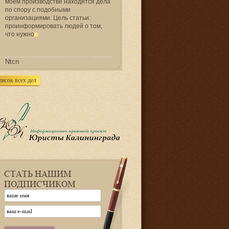
моем производстве находятся дела
по спору с подобными
организациями. Цель статьи:
проинформировать людей о том,
что нужно
Ntcn
писок всех дел
СТАТЬ НАШИМ
ПОДПИСЧИКОМ