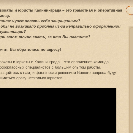
вокаты и юристы Калининграда – это грамотная и оперативная
мощь
тите чувствовать себя защищенным?
обы не возникало проблем из-за неправильно оформленной
кументации?
при этом точно знать, за что Вы платите?
ачит, Вы обратились по адресу!
вокаты и юристы и Калининграда – это сплоченная команда
сококлассных специалистов с большим опытом работы.
ращайтесь к нам, и фактически решением Вашего вопроса будут
ниматься сразу несколько юристов!