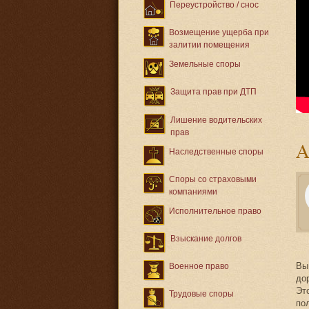
Переустройство / снос
Возмещение ущерба при
залитии помещения
Земельные споры
Защита прав при ДТП
Лишение водительских
прав
Наследственные споры
Споры со страховыми
компаниями
Исполнительное право
Взыскание долгов
Вы
Военное право
до
Эт
Трудовые споры
по