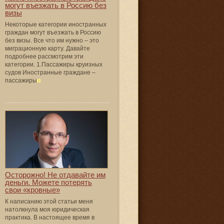
могут въезжать в Россию без
визы
Некоторые категории иностранных
граждан могут въезжать в Россию
без визы. Все что им нужно – это
миграционную карту. Давайте
подробнее рассмотрим эти
категории. 1.Пассажиры круизных
судов Иностранные граждане –
пассажиры
Осторожно! Не отдавайте им
деньги. Можете потерять
свои «кровные»
К написанию этой статьи меня
натолкнула моя юридическая
практика. В настоящее время в