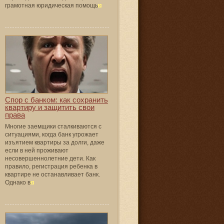
грамотная юридическая помощь
Спор с банком: как сохранить
квартиру и защитить свои
права
Многие заемщики сталкиваются с
ситуациями, когда банк угрожает
изъятием квартиры за долги, даже
если в ней проживают
несовершеннолетние дети. Как
правило, регистрация ребенка в
квартире не останавливает банк.
Однако в