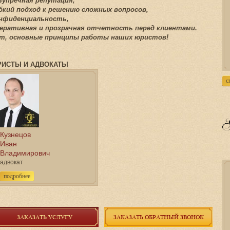
зупречная репутация,
бкий подход к решению сложных вопросов,
нфиденциальность,
еративная и прозрачная отчетность перед клиентами.
т, основные принципы работы наших юристов!
ИСТЫ И АДВОКАТЫ
с
Кузнецов
Иван
Владимирович
адвокат
подробнее
ЗАКАЗАТЬ УСЛУГУ
ЗАКАЗАТЬ ОБРАТНЫЙ ЗВОНОК